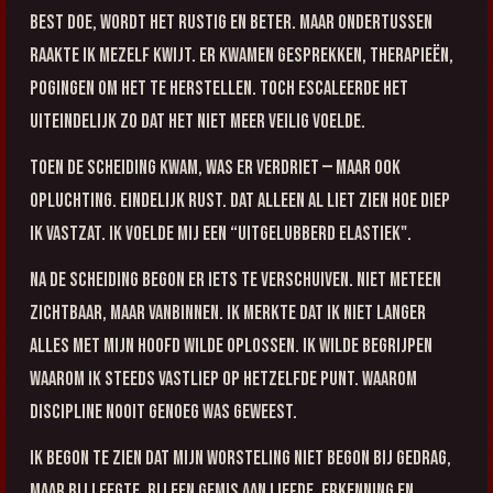
best doe, wordt het rustig en beter. Maar ondertussen
raakte ik mezelf kwijt. Er kwamen gesprekken, therapieën,
pogingen om het te herstellen. Toch escaleerde het
uiteindelijk zo dat het niet meer veilig voelde.
Toen de scheiding kwam, was er verdriet — maar ook
opluchting. Eindelijk rust. Dat alleen al liet zien hoe diep
ik vastzat. Ik voelde mij een “uitgelubberd elastiek".
Na de scheiding begon er iets te verschuiven. Niet meteen
zichtbaar, maar vanbinnen. Ik merkte dat ik niet langer
alles met mijn hoofd wilde oplossen. Ik wilde begrijpen
waarom ik steeds vastliep op hetzelfde punt. Waarom
discipline nooit genoeg was geweest.
Ik begon te zien dat mijn worsteling niet begon bij gedrag,
maar bij leegte. Bij een gemis aan liefde, erkenning en