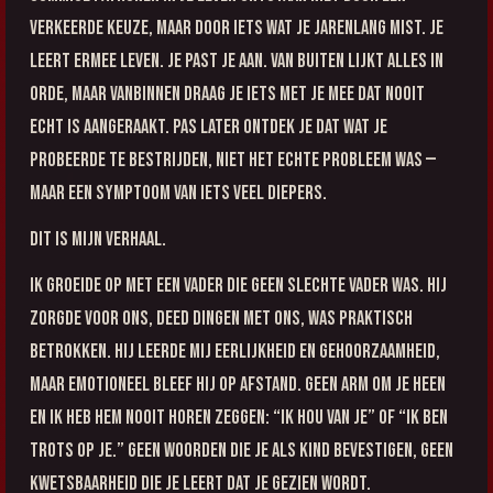
verkeerde keuze, maar door iets wat je jarenlang mist. Je
leert ermee leven. Je past je aan. Van buiten lijkt alles in
orde, maar vanbinnen draag je iets met je mee dat nooit
echt is aangeraakt. Pas later ontdek je dat wat je
probeerde te bestrijden, niet het echte probleem was —
maar een symptoom van iets veel diepers.
Dit is mijn verhaal.
Ik groeide op met een vader die geen slechte vader was. Hij
zorgde voor ons, deed dingen met ons, was praktisch
betrokken. Hij leerde mij eerlijkheid en gehoorzaamheid,
maar emotioneel bleef hij op afstand. Geen arm om je heen
en ik heb hem nooit horen zeggen: “Ik hou van je” of “Ik ben
trots op je.” Geen woorden die je als kind bevestigen, geen
kwetsbaarheid die je leert dat je gezien wordt.