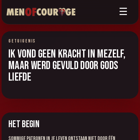
☰
GETUIGENIS
Ik vond geen kracht in mezelf,
maar werd gevuld door Gods
liefde
Het begin
Sommige patronen in je leven ontstaan niet door één