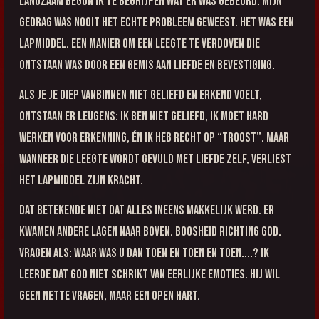
Langzaam begon ik te begrijpen wat er was gebeurd. Mijn
gedrag was nooit het echte probleem geweest. Het was een
lapmiddel. Een manier om een leegte te verdoven die
ontstaan was door een gemis aan liefde en bevestiging.
Als je je diep vanbinnen niet geliefd en erkend voelt,
ontstaan er leugens: ik ben niet geliefd, ik moet hard
werken voor erkenning, én ik heb recht op “troost”. Maar
wanneer die leegte wordt gevuld met Liefde zelf, verliest
het lapmiddel zijn kracht.
Dat betekende niet dat alles ineens makkelijk werd. Er
kwamen andere lagen naar boven. Boosheid richting God.
Vragen als: waar was U dan toen en toen en toen....? Ik
leerde dat God niet schrikt van eerlijke emoties. Hij wil
geen nette vragen, maar een open hart.