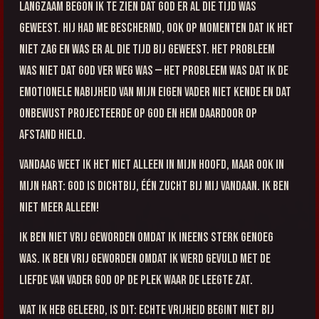
Langzaam begon ik te zien dat God er al die tijd was
geweest. Hij had me beschermd, ook op momenten dat ik het
niet zag en was er al die tijd bij geweest. Het probleem
was niet dat God ver weg was — het probleem was dat ik de
emotionele nabijheid van mijn eigen vader niet kende en dat
onbewust projecteerde op God en Hem daardoor op
afstand hield.
Vandaag weet ik het niet alleen in mijn hoofd, maar ook in
mijn hart: God is dichtbij, één zucht bij mij vandaan. Ik ben
niet meer alleen!
Ik ben niet vrij geworden omdat ik ineens sterk genoeg
was. Ik ben vrij geworden omdat ik werd gevuld met de
liefde van Vader God op de plek waar de leegte zat.
Wat ik heb geleerd, is dit: echte vrijheid begint niet bij