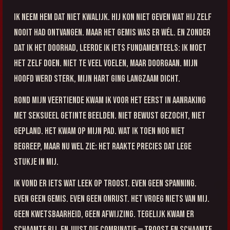
Ik neem hem dat niet kwalijk. Hij kon niet geven wat hij zelf
nooit had ontvangen. Maar het gemis was er wél. En zonder
dat ik het doorhad, leerde ik iets fundamenteels: ik moet
het zelf doen. Niet te veel voelen, maar doorgaan. Mijn
hoofd werd sterk, mijn hart ging langzaam dicht.
Rond mijn veertiende kwam ik voor het eerst in aanraking
met seksueel getinte beelden. Niet bewust gezocht, niet
gepland. Het kwam op mijn pad. Wat ik toen nog niet
begreep, maar nu wel zie: het raakte precies dat lege
stukje in mij.
Ik vond er iets wat leek op troost. Even geen spanning.
Even geen gemis. Even geen onrust. Het vroeg niets van mij.
Geen kwetsbaarheid, geen afwijzing. Tegelijk kwam er
schaamte bij. En juist die combinatie — troost en schaamte