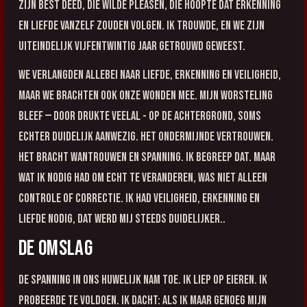
zijn best deed, die wilde pleasen, die hoopte dat erkenning
en liefde vanzelf zouden volgen. Ik trouwde, en we zijn
uiteindelijk vijfentwintig jaar getrouwd geweest.
We verlangden allebei naar liefde, erkenning en veiligheid,
maar we brachten ook onze wonden mee. Mijn worsteling
bleef — door drukte veelal - op de achtergrond, soms
echter duidelijk aanwezig. Het ondermijnde vertrouwen.
Het bracht wantrouwen en spanning. Ik begreep dat. Maar
wat ik nodig had om echt te veranderen, was niet alleen
controle of correctie. Ik had veiligheid, erkenning en
liefde nodig, dat werd mij steeds duidelijker..
De omslag
De spanning in ons huwelijk nam toe. Ik liep op eieren. Ik
probeerde te voldoen. Ik dacht: als ik maar genoeg mijn