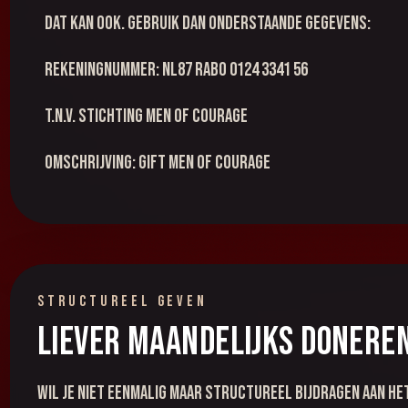
Dat kan ook. Gebruik dan onderstaande gegevens:
Rekeningnummer: NL87 RABO 0124 3341 56
t.n.v. Stichting Men of Courage
Omschrijving: Gift Men of Courage
STRUCTUREEL GEVEN
Liever maandelijks donere
Wil je niet eenmalig maar structureel bijdragen aan he