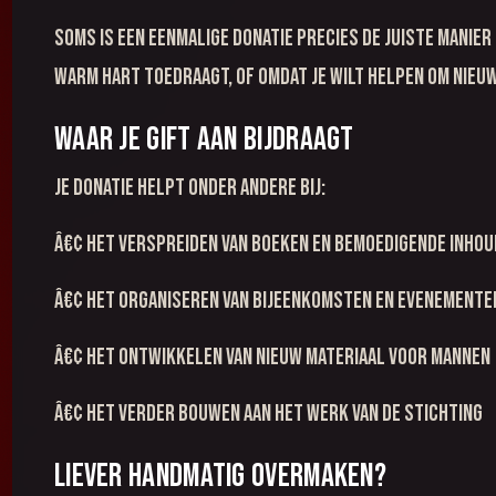
Soms is een eenmalige donatie precies de juiste manier 
warm hart toedraagt, of omdat je wilt helpen om nieuw
Waar je gift aan bijdraagt
Je donatie helpt onder andere bij:
â€¢ het verspreiden van boeken en bemoedigende inhou
â€¢ het organiseren van bijeenkomsten en evenemente
â€¢ het ontwikkelen van nieuw materiaal voor mannen
â€¢ het verder bouwen aan het werk van de stichting
Liever handmatig overmaken?