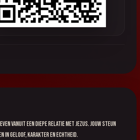
even vanuit een diepe relatie met Jezus. Jouw steun
n in geloof, karakter en echtheid.