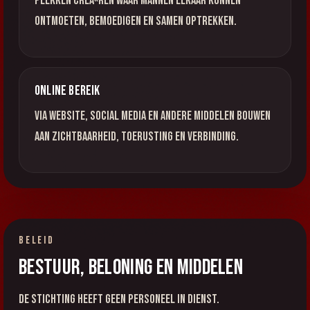
Plekken creÃ«ren waar mannen elkaar kunnen
ontmoeten, bemoedigen en samen optrekken.
Online bereik
Via website, social media en andere middelen bouwen
aan zichtbaarheid, toerusting en verbinding.
BELEID
Bestuur, beloning en middelen
De stichting heeft geen personeel in dienst.