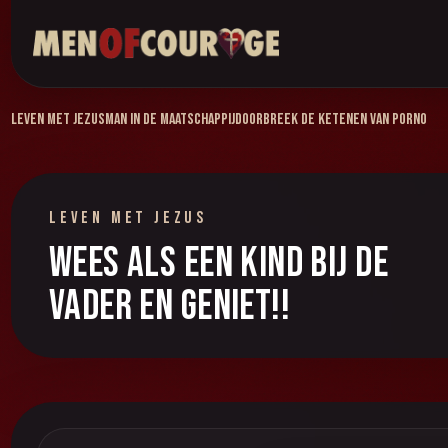
Leven met Jezus
Man in de maatschappij
Doorbreek de ketenen van porno
LEVEN MET JEZUS
Wees als een kind bij de
Vader en geniet!!