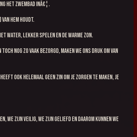
 ging het zwembad inâ€¦.
 van hem houdt.
n het water, lekker spelen en de warme zon.
an toch nog zo vaak bezorgd, maken we ons druk om van
 heeft ook helemaal geen zin om je zorgen te maken, je
n, we zijn veilig, we zijn geliefd en daarom kunnen we