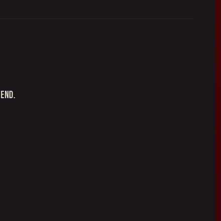
wend.