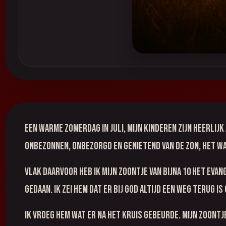
Een warme zomerdag in Juli, mijn kinderen zijn heerlij
onbezonnen, onbezorgd en genietend van de zon, het w
Vlak daarvoor heb ik mijn zoontje van bijna 10 het evan
gedaan. Ik zei hem dat er bij God altijd een weg terug i
Ik vroeg hem wat er na het kruis gebeurde. Mijn zoontj