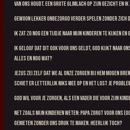
van ons houdt. Een grote glimlach op zijn gezicht en ik 
Gewoon lekker onbezorgd verder spelen zonder zich dru
Ik zat zo nog een tijdje naar mijn kinderen te kijken e
Ik geloof dat dit ook voor ons geldt, God kijkt naar o
alles en nog wat?
Jezus zei zelf dat we al onze zorgen bij Hem mogen bren
schiet er letterlijk niks mee op en het lost je proble
God wil voor je zorgen, als een Vader die voor Zijn kind
Net zoals mijn kinderen weten: Papa zorgt voor ons (oo
genieten zonder ons druk te maken. Heerlijk toch?